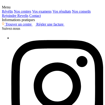
Menu
Révélis
Nos centres
Vos examens
Vos résultats
Nos conseils
Rejoindre Revelis
Contact
Informations pratiques
Trouver un centre
Régler une facture
Suivez-nous