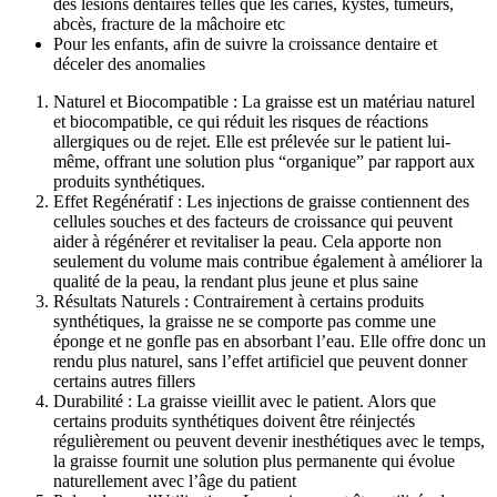
des lésions dentaires telles que les caries, kystes, tumeurs,
abcès, fracture de la mâchoire etc
Pour les enfants, afin de suivre la croissance dentaire et
déceler des anomalies
Naturel et Biocompatible : La graisse est un matériau naturel
et biocompatible, ce qui réduit les risques de réactions
allergiques ou de rejet. Elle est prélevée sur le patient lui-
même, offrant une solution plus “organique” par rapport aux
produits synthétiques.
Effet Regénératif : Les injections de graisse contiennent des
cellules souches et des facteurs de croissance qui peuvent
aider à régénérer et revitaliser la peau. Cela apporte non
seulement du volume mais contribue également à améliorer la
qualité de la peau, la rendant plus jeune et plus saine
Résultats Naturels : Contrairement à certains produits
synthétiques, la graisse ne se comporte pas comme une
éponge et ne gonfle pas en absorbant l’eau. Elle offre donc un
rendu plus naturel, sans l’effet artificiel que peuvent donner
certains autres fillers
Durabilité : La graisse vieillit avec le patient. Alors que
certains produits synthétiques doivent être réinjectés
régulièrement ou peuvent devenir inesthétiques avec le temps,
la graisse fournit une solution plus permanente qui évolue
naturellement avec l’âge du patient