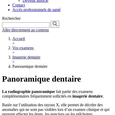
Devenir associé
Contact
Accès professionnels de santé
Rechercher
Aller directement au contenu
Accueil
>
Vos examens
>
Imagerie dentaire
>
Panoramique dentaire
Panoramique dentaire
La radiographie panoramique
fait partie des examens
complémentaires fréquemment sollicités en
imagerie dentaire
.
Basée sur l’utilisation des rayons X, elle permet de déceler des
anomalies qui ne sont pas visibles lors d’un examen clinique et qui
peuvent affecter les dents, les gencives ou les mâchoires.