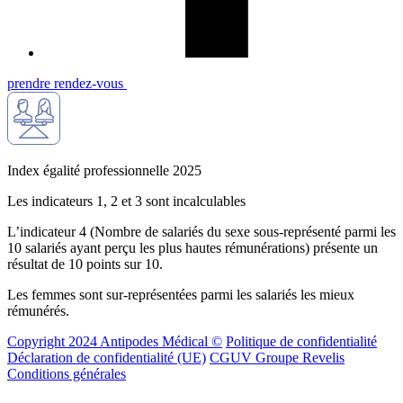
prendre rendez-vous
Index égalité professionnelle 2025
Les indicateurs 1, 2 et 3 sont incalculables
L’indicateur 4 (Nombre de salariés du sexe sous-représenté parmi les
10 salariés ayant perçu les plus hautes rémunérations) présente un
résultat de 10 points sur 10.
Les femmes sont sur-représentées parmi les salariés les mieux
rémunérés.
Copyright 2024 Antipodes Médical ©
Politique de confidentialité
Déclaration de confidentialité (UE)
CGUV Groupe Revelis
Conditions générales