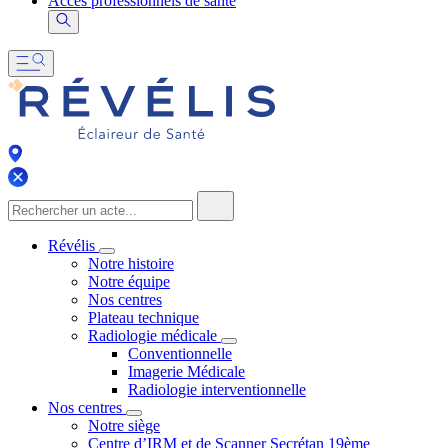
Accès professionnels de santé
Révélis
Notre histoire
Notre équipe
Nos centres
Plateau technique
Radiologie médicale
Conventionnelle
Imagerie Médicale
Radiologie interventionnelle
Nos centres
Notre siège
Centre d’IRM et de Scanner Secrétan 19ème