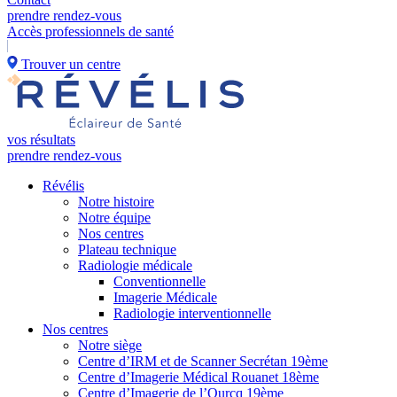
prendre rendez-vous
Accès professionnels de santé
Trouver un centre
vos résultats
prendre rendez-vous
Révélis
Notre histoire
Notre équipe
Nos centres
Plateau technique
Radiologie médicale
Conventionnelle
Imagerie Médicale
Radiologie interventionnelle
Nos centres
Notre siège
Centre d’IRM et de Scanner Secrétan 19ème
Centre d’Imagerie Médical Rouanet 18ème
Centre d’Imagerie de l’Ourcq 19ème