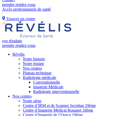
prendre rendez-vous
Accès professionnels de santé
Trouver un centre
vos résultats
prendre rendez-vous
Révélis
Notre histoire
Notre équipe
Nos centres
Plateau technique
Radiologie médicale
Conventionnelle
Imagerie Médicale
Radiologie interventionnelle
Nos centres
Notre siège
Centre d’IRM et de Scanner Secrétan 19ème
Centre d’Imagerie Médical Rouanet 18ème
Centre d’Imagerie de l’Ourcq 19ème