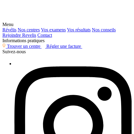
Menu
Révélis
Nos centres
Vos examens
Vos résultats
Nos conseils
Rejoindre Revelis
Contact
Informations pratiques
Trouver un centre
Régler une facture
Suivez-nous