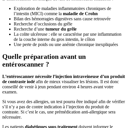
Exploration de maladies inflammatoires chroniques de
l’intestin (MICI) comme la
maladie de Crohn
Bilan des hémorragies digestives sans cause retrouvée
Recherche d’occlusions du grêle
Recherche d’une
tumeur du grêle
La colite ulcéreuse : elle se caractérise par une inflammation
de la couche interne du gros intestin, le côlon
Une perte de poids ou une anémie chronique inexpliquées
Quelle préparation avant un
entéroscanner ?
L’entéroscanner nécessite l’injection intraveineuse d’un produit
de contraste iodé
afin de mieux visualiser les lésions. Il est donc
conseillé de venir à jeun pendant environ 4 heures avant votre
examen.
Si vous avez des allergies, un test pourra être indiqué afin de vérifier
s’il n’y a pas de contre indication à l’injection du produit de
contraste. Si c’est le cas, une prémédication anti-allergique sera
nécessaire.
Les patients
diabétiques sous traitement
doivent informer le