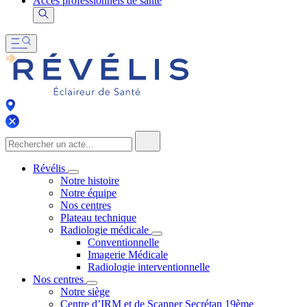
Accès professionnels de santé
Révélis
Notre histoire
Notre équipe
Nos centres
Plateau technique
Radiologie médicale
Conventionnelle
Imagerie Médicale
Radiologie interventionnelle
Nos centres
Notre siège
Centre d’IRM et de Scanner Secrétan 19ème