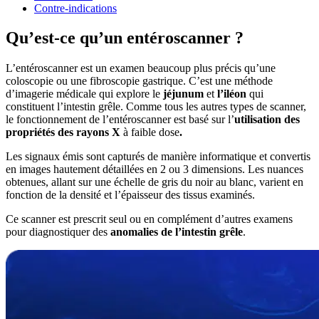
Contre-indications
Qu’est-ce qu’un entéroscanner ?
L’entéroscanner est un examen beaucoup plus précis qu’une
coloscopie ou une fibroscopie gastrique. C’est une méthode
d’imagerie médicale qui explore le
jéjunum
et
l’iléon
qui
constituent l’intestin grêle. Comme tous les autres types de scanner,
le fonctionnement de l’entéroscanner est basé sur l’
utilisation des
propriétés des rayons X
à faible dose
.
Les signaux émis sont capturés de manière informatique et convertis
en images hautement détaillées en 2 ou 3 dimensions. Les nuances
obtenues, allant sur une échelle de gris du noir au blanc, varient en
fonction de la densité et l’épaisseur des tissus examinés.
Ce scanner est prescrit seul ou en complément d’autres examens
pour diagnostiquer des
anomalies de l’intestin grêle
.