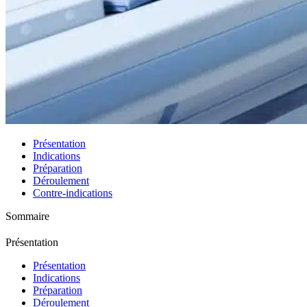
Présentation
Indications
Préparation
Déroulement
Contre-indications
Sommaire
Présentation
Présentation
Indications
Préparation
Déroulement