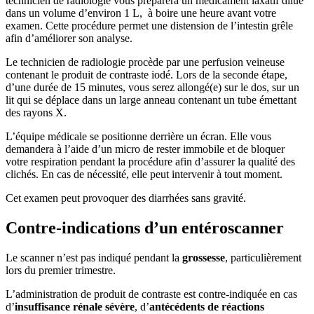
technicien de radiologie vous préparera un médicament laxatif dilué
dans un volume d’environ 1 L, à boire une heure avant votre
examen. Cette procédure permet une distension de l’intestin grêle
afin d’améliorer son analyse.
Le technicien de radiologie procède par une perfusion veineuse
contenant le produit de contraste iodé. Lors de la seconde étape,
d’une durée de 15 minutes, vous serez allongé(e) sur le dos, sur un
lit qui se déplace dans un large anneau contenant un tube émettant
des rayons X.
L’équipe médicale se positionne derrière un écran. Elle vous
demandera à l’aide d’un micro de rester immobile et de bloquer
votre respiration pendant la procédure afin d’assurer la qualité des
clichés. En cas de nécessité, elle peut intervenir à tout moment.
Cet examen peut provoquer des diarrhées sans gravité.
Contre-indications d’un entéroscanner
Le scanner n’est pas indiqué pendant la
grossesse
, particulièrement
lors du premier trimestre.
L’administration de produit de contraste est contre-indiquée en cas
d’
insuffisance rénale sévère
, d’
antécédents de réactions