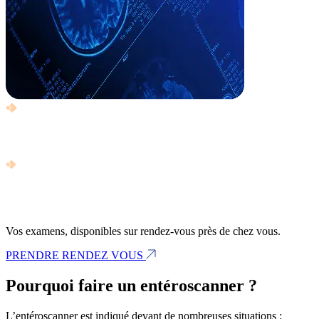
Vos examens, disponibles sur rendez-vous près de chez vous.
PRENDRE RENDEZ VOUS
Pourquoi faire un entéroscanner ?
L’entéroscanner est indiqué devant de nombreuses situations :