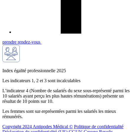
prendre rendez-vous
Index égalité professionnelle 2025
Les indicateurs 1, 2 et 3 sont incalculables
L’indicateur 4 (Nombre de salariés du sexe sous-représenté parmi les
10 salariés ayant perçu les plus hautes rémunérations) présente un
résultat de 10 points sur 10.
Les femmes sont sur-représentées parmi les salariés les mieux
rémunérés.
Copyright 2024 Antipodes Médical ©
Politique de confidentialité
Déclaration de confidentialité (UE)
CGUV Groupe Revelis