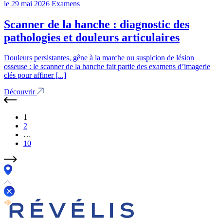
le 29 mai 2026
Examens
Scanner de la hanche : diagnostic des
pathologies et douleurs articulaires
Douleurs persistantes, gêne à la marche ou suspicion de lésion
osseuse : le scanner de la hanche fait partie des examens d’imagerie
clés pour affiner [...]
Découvrir
1
2
…
10