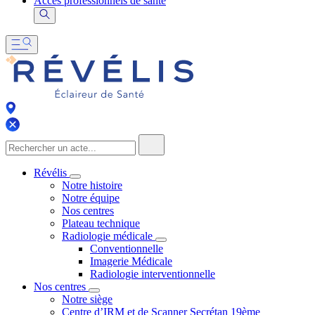
Accès professionnels de santé
Révélis
Notre histoire
Notre équipe
Nos centres
Plateau technique
Radiologie médicale
Conventionnelle
Imagerie Médicale
Radiologie interventionnelle
Nos centres
Notre siège
Centre d’IRM et de Scanner Secrétan 19ème