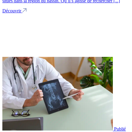
situés dans la région du bassin. Qu’il s’agisse de rechercher [...]
Découvrir
Publié