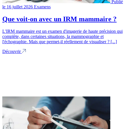
Publié
le 16 juillet 2026
Examens
Que voit-on avec un IRM mammaire ?
L'IRM mammaire est un examen d'imagerie de haute précision qui
complète, dans certaines situations, la mammographie et
l'échographie. Mais que permet-il réellement de visualiser ? [...]
Découvrir