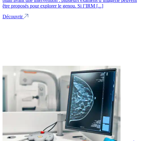
bilan avant une intervention : plusieurs examens d’imagerie peuvent
être proposés pour explorer le genou. Si l’IRM [...]
Découvrir