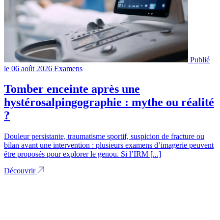
Publié
le 06 août 2026
Examens
Tomber enceinte après une
hystérosalpingographie : mythe ou réalité
?
Douleur persistante, traumatisme sportif, suspicion de fracture ou
bilan avant une intervention : plusieurs examens d’imagerie peuvent
être proposés pour explorer le genou. Si l’IRM [...]
Découvrir