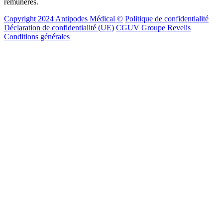
rémunérés.
Copyright 2024 Antipodes Médical ©
Politique de confidentialité
Déclaration de confidentialité (UE)
CGUV Groupe Revelis
Conditions générales