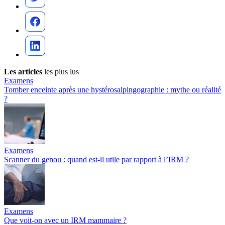
Les articles
les plus lus
Examens
Tomber enceinte après une hystérosalpingographie : mythe ou réalité
?
Examens
Scanner du genou : quand est-il utile par rapport à l’IRM ?
Examens
Que voit-on avec un IRM mammaire ?