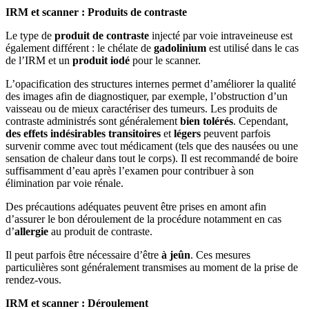
IRM et scanner : Produits de contraste
Le type de
produit de contraste
injecté par voie intraveineuse est
également différent : le chélate de
gadolinium
est utilisé dans le cas
de l’IRM et un
produit iodé
pour le scanner.
L’opacification des structures internes permet d’améliorer la qualité
des images afin de diagnostiquer, par exemple, l’obstruction d’un
vaisseau ou de mieux caractériser des tumeurs. Les produits de
contraste administrés sont généralement
bien tolérés
. Cependant,
des effets indésirables transitoires
et
légers
peuvent parfois
survenir comme avec tout médicament (tels que des nausées ou une
sensation de chaleur dans tout le corps). Il est recommandé de boire
suffisamment d’eau après l’examen pour contribuer à son
élimination par voie rénale.
Des précautions adéquates peuvent être prises en amont afin
d’assurer le bon déroulement de la procédure notamment en cas
d’
allergie
au produit de contraste.
Il peut parfois être nécessaire d’être
à jeûn
. Ces mesures
particulières sont généralement transmises au moment de la prise de
rendez-vous.
IRM et scanner : Déroulement