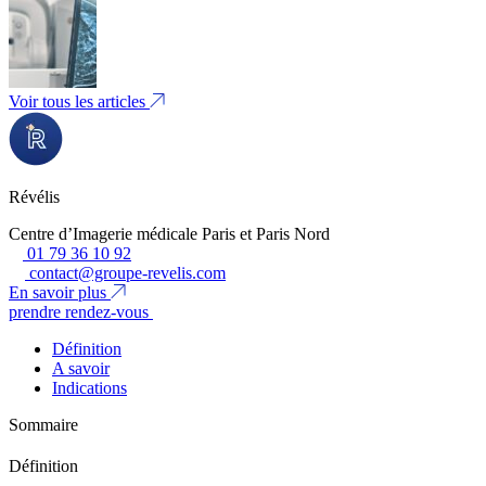
Voir tous les articles
Révélis
Centre d’Imagerie médicale Paris et Paris Nord
01 79 36 10 92
contact@groupe-revelis.com
En savoir plus
prendre rendez-vous
Définition
A savoir
Indications
Sommaire
Définition