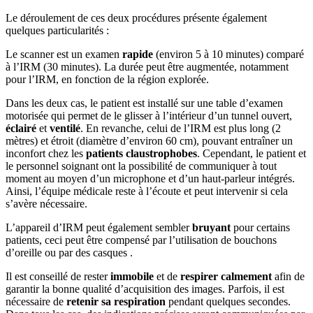
Le déroulement de ces deux procédures présente également
quelques particularités :
Le scanner est un examen
rapide
(environ 5 à 10 minutes) comparé
à l’IRM (30 minutes). La durée peut être augmentée, notamment
pour l’IRM, en fonction de la région explorée.
Dans les deux cas, le patient est installé sur une table d’examen
motorisée qui permet de le glisser à l’intérieur d’un tunnel ouvert,
éclairé
et
ventilé
. En revanche, celui de l’IRM est plus long (2
mètres) et étroit (diamètre d’environ 60 cm), pouvant entraîner un
inconfort chez les
patients claustrophobes
. Cependant, le patient et
le personnel soignant ont la possibilité de communiquer à tout
moment au moyen d’un microphone et d’un haut-parleur intégrés.
Ainsi, l’équipe médicale reste à l’écoute et peut intervenir si cela
s’avère nécessaire.
L’appareil d’IRM peut également sembler
bruyant
pour certains
patients, ceci peut être compensé par l’utilisation de bouchons
d’oreille ou par des casques .
Il est conseillé de rester
immobile
et de
respirer calmement
afin de
garantir la bonne qualité d’acquisition des images. Parfois, il est
nécessaire de
retenir sa respiration
pendant quelques secondes.