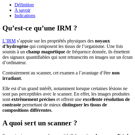
Définition
A savoir
Indications
Qu’est-ce qu’une IRM ?
L’IRM
s’appuie sur les propriétés physiques des
noyaux
d’hydrogène
qui composent les tissus de l’organisme. Une fois
soumis à un
champ magnétique
de fréquence donnée, ils émettent
des signaux quantifiables qui sont retranscrits en images sur un écran
d’ordinateur.
Contrairement au scanner, cet examen a l’avantage d’être
non
irradiant
.
Elle est d’un grand intérêt, notamment lorsque certaines lésions ne
sont pas perceptibles avec le scanner. En effet, les images produites
sont
extrêmement précises
et offrent une
excellente résolution de
contraste
permettant de mieux
distinguer les tissus de
compositions différentes
.
A quoi sert un scanner ?