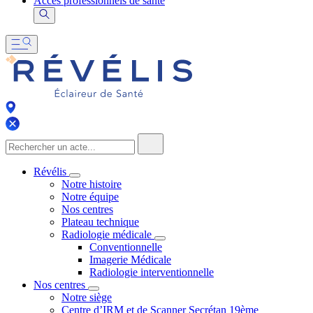
Accès professionnels de santé
Révélis
Notre histoire
Notre équipe
Nos centres
Plateau technique
Radiologie médicale
Conventionnelle
Imagerie Médicale
Radiologie interventionnelle
Nos centres
Notre siège
Centre d’IRM et de Scanner Secrétan 19ème