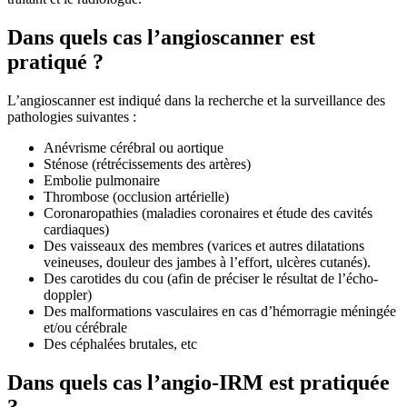
Dans quels cas l’angioscanner est
pratiqué ?
L’angioscanner est indiqué dans la recherche et la surveillance des
pathologies suivantes :
Anévrisme cérébral ou aortique
Sténose (rétrécissements des artères)
Embolie pulmonaire
Thrombose (occlusion artérielle)
Coronaropathies (maladies coronaires et étude des cavités
cardiaques)
Des vaisseaux des membres (varices et autres dilatations
veineuses, douleur des jambes à l’effort, ulcères cutanés).
Des carotides du cou (afin de préciser le résultat de l’écho-
doppler)
Des malformations vasculaires en cas d’hémorragie méningée
et/ou cérébrale
Des céphalées brutales, etc
Dans quels cas l’angio-IRM est pratiquée
?