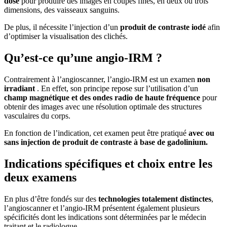
dose
pour produire des images en coupes fines, en deux ou trois
dimensions, des vaisseaux sanguins.
De plus, il nécessite l’injection d’un
produit de contraste iodé
afin
d’optimiser la visualisation des clichés.
Qu’est-ce qu’une angio-IRM ?
Contrairement à l’angioscanner, l’angio-IRM est un examen
non
irradiant
. En effet, son principe repose sur l’utilisation d’un
champ magnétique et des ondes radio de haute fréquence
pour
obtenir des images avec une résolution optimale des structures
vasculaires du corps.
En fonction de l’indication, cet examen peut être pratiqué
avec ou
sans injection de produit de contraste à base de gadolinium.
Indications spécifiques et choix entre les
deux examens
En plus d’être fondés sur des
technologies totalement distinctes
,
l’angioscanner et l’angio-IRM présentent également plusieurs
spécificités dont les indications sont déterminées par le médecin
traitant et le radiologue.