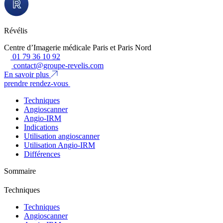
Révélis
Centre d’Imagerie médicale Paris et Paris Nord
01 79 36 10 92
contact@groupe-revelis.com
En savoir plus
prendre rendez-vous
Techniques
Angioscanner
Angio-IRM
Indications
Utilisation angioscanner
Utilisation Angio-IRM
Différences
Sommaire
Techniques
Techniques
Angioscanner