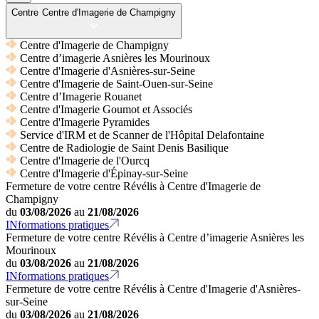
Centre
Centre d'Imagerie de Champigny
Centre d'Imagerie de Champigny
Centre d’imagerie Asnières les Mourinoux
Centre d'Imagerie d'Asnières-sur-Seine
Centre d'Imagerie de Saint-Ouen-sur-Seine
Centre d’Imagerie Rouanet
Centre d'Imagerie Goumot et Associés
Centre d'Imagerie Pyramides
Service d'IRM et de Scanner de l'Hôpital Delafontaine
Centre de Radiologie de Saint Denis Basilique
Centre d'Imagerie de l'Ourcq
Centre d'Imagerie d'Épinay-sur-Seine
Fermeture de votre centre Révélis à Centre d'Imagerie de
Champigny
du
03/08/2026
au
21/08/2026
INformations pratiques
Fermeture de votre centre Révélis à Centre d’imagerie Asnières les
Mourinoux
du
03/08/2026
au
21/08/2026
INformations pratiques
Fermeture de votre centre Révélis à Centre d'Imagerie d'Asnières-
sur-Seine
du
03/08/2026
au
21/08/2026