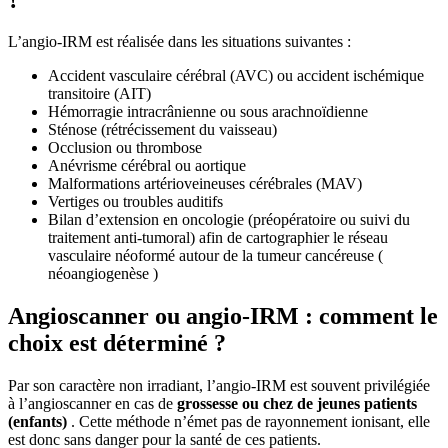
L’angio-IRM est réalisée dans les situations suivantes :
Accident vasculaire cérébral (AVC) ou accident ischémique
transitoire (AIT)
Hémorragie intracrânienne ou sous arachnoïdienne
Sténose (rétrécissement du vaisseau)
Occlusion ou thrombose
Anévrisme cérébral ou aortique
Malformations artérioveineuses cérébrales (MAV)
Vertiges ou troubles auditifs
Bilan d’extension en oncologie (préopératoire ou suivi du
traitement anti-tumoral) afin de cartographier le réseau
vasculaire néoformé autour de la tumeur cancéreuse (
néoangiogenèse )
Angioscanner ou angio-IRM : comment le
choix est déterminé ?
Par son caractère non irradiant, l’angio-IRM est souvent privilégiée
à l’angioscanner en cas de
grossesse ou chez de jeunes patients
(enfants)
. Cette méthode n’émet pas de rayonnement ionisant, elle
est donc sans danger pour la santé de ces patients.