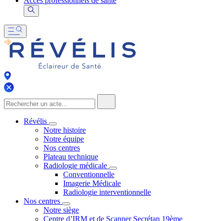
Accès professionnels de santé
Révélis
Notre histoire
Notre équipe
Nos centres
Plateau technique
Radiologie médicale
Conventionnelle
Imagerie Médicale
Radiologie interventionnelle
Nos centres
Notre siège
Centre d’IRM et de Scanner Secrétan 19ème