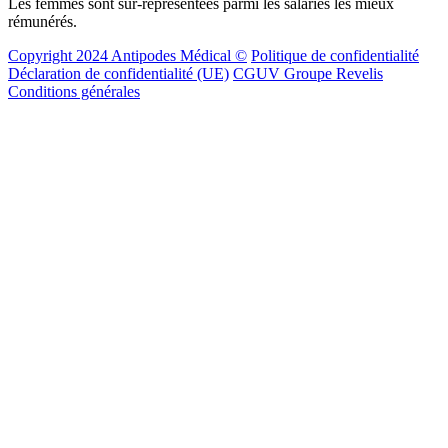
Les femmes sont sur-représentées parmi les salariés les mieux
rémunérés.
Copyright 2024 Antipodes Médical ©
Politique de confidentialité
Déclaration de confidentialité (UE)
CGUV Groupe Revelis
Conditions générales