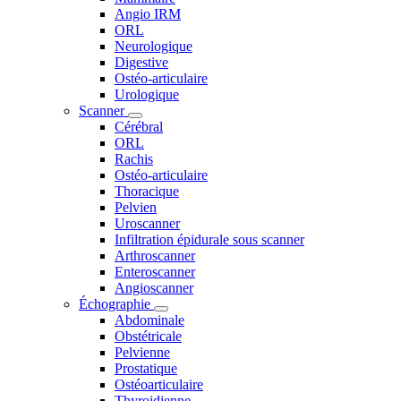
Angio IRM
ORL
Neurologique
Digestive
Ostéo-articulaire
Urologique
Scanner
Cérébral
ORL
Rachis
Ostéo-articulaire
Thoracique
Pelvien
Uroscanner
Infiltration épidurale sous scanner
Arthroscanner
Enteroscanner
Angioscanner
Échographie
Abdominale
Obstétricale
Pelvienne
Prostatique
Ostéoarticulaire
Thyroidienne