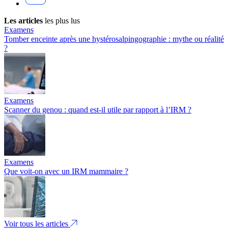
Les articles
les plus lus
Examens
Tomber enceinte après une hystérosalpingographie : mythe ou réalité
?
Examens
Scanner du genou : quand est-il utile par rapport à l’IRM ?
Examens
Que voit-on avec un IRM mammaire ?
Voir tous les articles