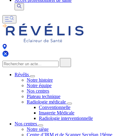
Accès professionnels de santé
Révélis
Notre histoire
Notre équipe
Nos centres
Plateau technique
Radiologie médicale
Conventionnelle
Imagerie Médicale
Radiologie interventionnelle
Nos centres
Notre siège
Centre d’IRM et de Scanner Secrétan 19ème