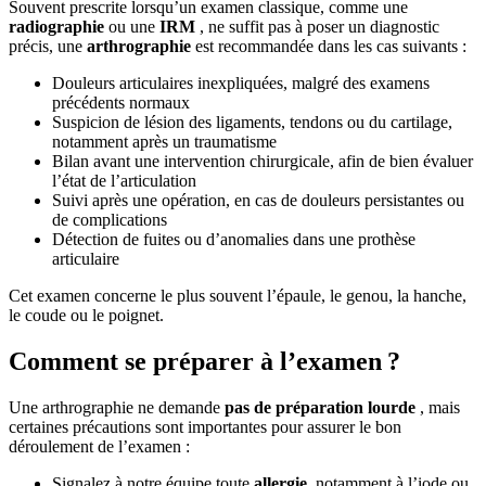
Souvent prescrite lorsqu’un examen classique, comme une
radiographie
ou une
IRM
, ne suffit pas à poser un diagnostic
précis, une
arthrographie
est recommandée dans les cas suivants :
Douleurs articulaires inexpliquées, malgré des examens
précédents normaux
Suspicion de lésion des ligaments, tendons ou du cartilage,
notamment après un traumatisme
Bilan avant une intervention chirurgicale, afin de bien évaluer
l’état de l’articulation
Suivi après une opération, en cas de douleurs persistantes ou
de complications
Détection de fuites ou d’anomalies dans une prothèse
articulaire
Cet examen concerne le plus souvent l’épaule, le genou, la hanche,
le coude ou le poignet.
Comment se préparer à l’examen ?
Une arthrographie ne demande
pas de préparation lourde
, mais
certaines précautions sont importantes pour assurer le bon
déroulement de l’examen :
Signalez à notre équipe toute
allergie
, notamment à l’iode ou