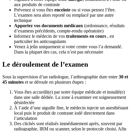
aux produits de contraste
Prévenez si vous êtes
enceinte
ou si vous pensez l’être.
L’examen sera alors reporté ou remplacé par une autre
technique
Apportez vos documents médicaux
(ordonnance, résultats
d’examens précédents, compte-rendu opératoire)
Informez le médecin de vos
traitements en cours
, en
particulier les anticoagulants
Venez à jeûn uniquement si votre centre vous l’a demandé.
Dans la plupart des cas, cela n’est pas nécessaire
Le déroulement de l’examen
Sous la supervision d’un radiologue, l’arthrographie dure entre
30 et
45 minutes
et se déroule en plusieurs étapes :
Vous êtes accueilli(e) par notre équipe médicale et installé(e)
dans une salle dédiée. La zone à examiner est soigneusement
désinfectée
À l’aide d’une aiguille fine, le médecin injecte un anesthésiant
local puis le produit de contraste iodé directement dans
l’articulation
Des clichés sont réalisés immédiatement après, souvent par
radiographie, IRM ou scanner, selon le protocole choisi. Afin