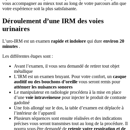
vous accompagner au mieux tout au long de votre parcours afin que
votre expérience soit la plus satisfaisante.
Déroulement d’une IRM des voies
urinaires
L’uro-IRM est un examen
rapide et indolore
qui dure
environ 20
minutes
.
Les différentes étapes sont :
Avant l’examen, il vous sera demandé de retirer tout objet
métallique
L’IRM est un examen bruyant. Pour votre confort, un
casque
auditif ou des bouchons d’oreille
vous seront remis pour
atténuer les nuisances sonores
Le manipulateur en radiologie procédera à la mise en place
d’une
voie intraveineuse
pour injecter le produit de contraste
gadoliné
Une fois allongé sur le dos, la table d’examen est déplacée à
l’intérieur de l’appareil
Plusieurs séquences sont ensuite réalisées et des indications
précises vous seront transmises tout au long de la procédure. Il
pourra vous être demandé de
retenir votre respiration et de