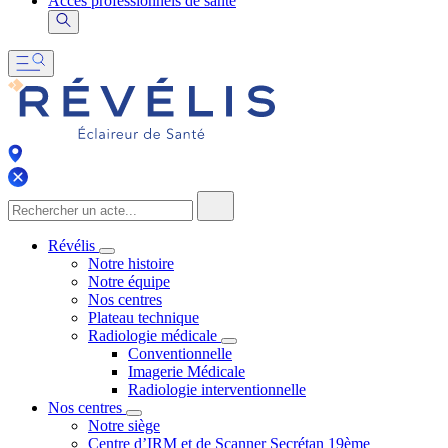
Accès professionnels de santé
Révélis
Notre histoire
Notre équipe
Nos centres
Plateau technique
Radiologie médicale
Conventionnelle
Imagerie Médicale
Radiologie interventionnelle
Nos centres
Notre siège
Centre d’IRM et de Scanner Secrétan 19ème