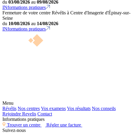
du
03/08/2026
au
09/08/2026
INformations pratiques
Fermeture de votre centre Révélis à Centre d'Imagerie d'Épinay-sur-
Seine
du
10/08/2026
au
14/08/2026
INformations pratiques
Menu
Révélis
Nos centres
Vos examens
Vos résultats
Nos conseils
Rejoindre Revelis
Contact
Informations pratiques
Trouver un centre
Régler une facture
Suivez-nous