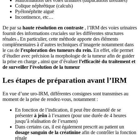
Malformations des voies urinaires (duplications urétrales)
Colique néphrétique (calculs)
Pyélonéphrite aiguë
Incontinence, etc…
De par sa
haute résolution en contraste
, l’IRM des voies urinaires
fournit des informations cruciales sur les différentes structures
rénales
.
En particulier, cette méthode apporte des éléments
complémentaires à d’autres techniques d’imagerie notamment dans
le cas de
l’exploration des tumeurs du rein.
En effet, elle permet
d’étudier avec précision la morphologie de la tumeur afin de guider
la prise en charge
,
ainsi que d’évaluer
l’efficacité du traitement et
de surveiller l’évolution de la tumeur
Les étapes de préparation avant l’IRM
En vue d’une uro-IRM, différentes consignes sont transmises au
moment de la prise de rendez-vous, notamment :
En fonction de l’indication, il peut être demandé de se
présenter
à jeûn
à l’examen (pour une durée de 4 heures
jusqu’à réalisation de l’examen)
Dans certains cas, il est également prescrit au patient un
dosage sanguin de la créatinine
afin de contrôler la fonction
rénale