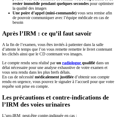
rester immobile pendant quelques secondes
pour optimiser
la qualité des images
Une poire d’appel (mini-commande)
vous sera remise afin
de pouvoir communiquer avec l’équipe médicale en cas de
besoin
Après l’IRM : ce qu’il faut savoir
A la fin de l’examen, vous êtes invités à patienter dans la salle
d’attente le temps que l’on vous remette remettre le livret contenant
les clichés ainsi que le CD contenant vos images.
Le compte rendu sera réalisé par
un
radiologue
qualifié
dans un
délai nécessaire pour une analyse exhaustive de votre examen et
vous sera rendu dans les plus brefs délais.
En cas de nécessité
médicalement justifiée
d’obtenir son compte
rendu en urgence, vous pouvez le signaler à l’accueil pour que votre
requête soit prise en compte.
Les précautions et contre-indications de
l’IRM des voies urinaires
L’uro-IRM peut-être contre-indiquée en cas :