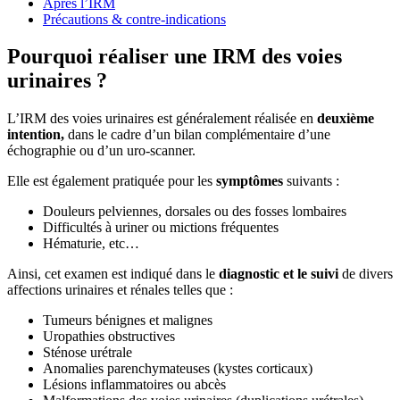
Après l’IRM
Précautions & contre-indications
Pourquoi réaliser une IRM des voies
urinaires ?
L’IRM des voies urinaires est généralement réalisée en
deuxième
intention,
dans le cadre d’un bilan complémentaire d’une
échographie ou d’un uro-scanner.
Elle est également pratiquée pour les
symptômes
suivants :
Douleurs pelviennes, dorsales ou des fosses lombaires
Difficultés à uriner ou mictions fréquentes
Hématurie, etc…
Ainsi, cet examen est indiqué dans le
diagnostic et le suivi
de divers
affections urinaires et rénales telles que :
Tumeurs bénignes et malignes
Uropathies obstructives
Sténose urétrale
Anomalies parenchymateuses (kystes corticaux)
Lésions inflammatoires ou abcès