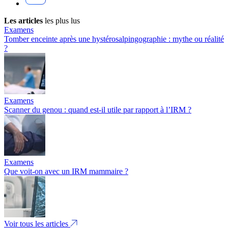
Les articles
les plus lus
Examens
Tomber enceinte après une hystérosalpingographie : mythe ou réalité
?
Examens
Scanner du genou : quand est-il utile par rapport à l’IRM ?
Examens
Que voit-on avec un IRM mammaire ?
Voir tous les articles