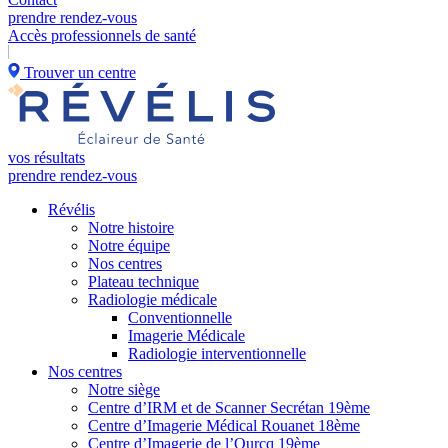
prendre rendez-vous
Accès professionnels de santé
Trouver un centre
vos résultats
prendre rendez-vous
Révélis
Notre histoire
Notre équipe
Nos centres
Plateau technique
Radiologie médicale
Conventionnelle
Imagerie Médicale
Radiologie interventionnelle
Nos centres
Notre siège
Centre d’IRM et de Scanner Secrétan 19ème
Centre d’Imagerie Médical Rouanet 18ème
Centre d’Imagerie de l’Ourcq 19ème