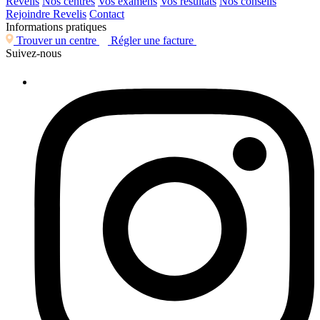
Révélis
Nos centres
Vos examens
Vos résultats
Nos conseils
Rejoindre Revelis
Contact
Informations pratiques
Trouver un centre
Régler une facture
Suivez-nous