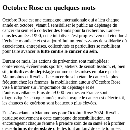
Octobre Rose en quelques mots
Octobre Rose est une campagne internationale qui a lieu chaque
année en octobre, visant à sensibiliser le public au dépistage du
cancer du sein et à collecter des fonds pour la recherche. Lancée
dans les années 1990, cette initiative s’est progressivement étendue à
l’échelle mondiale et est aujourd’hui un rendez-vous de solidarité où
associations, entreprises, collectivités et particuliers se mobilisent
pour faire avancer la
lutte contre le cancer du sein
.
Durant ce mois, les actions de prévention sont multipliées :
conférences, événements sportifs, ateliers de sensibilisation, et, bien
sûr,
initiatives de dépistage
comme celles mises en place par le
Mammobus et Révélis. Le cancer du sein étant le cancer le plus
fréquent chez les femmes, la mobilisation autour d’Octobre Rose
vise à informer sur l’importance du dépistage et de
l’autosurveillance. Plus de 59 000 femmes en France sont
diagnostiquées chaque année, mais lorsque le cancer est détecté tôt,
les chances de guérison sont beaucoup plus élevées.
En s’associant au Mammobus pour Octobre Rose 2024, Révélis
participe activement à cette campagne de sensibilisation, en
encourageant chaque femme à prendre soin de sa santé et à profiter
des
solutions de dépistage
offertes tout au long de cette tournée.