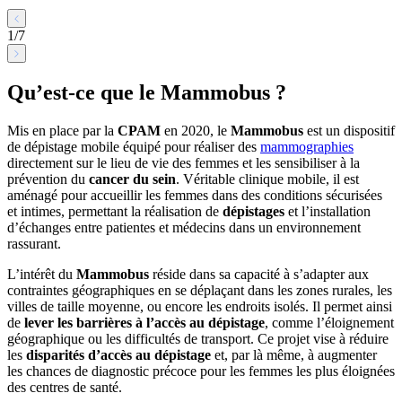
1
/
7
Qu’est-ce que le Mammobus ?
Mis en place par la
CPAM
en 2020, le
Mammobus
est un dispositif
de dépistage mobile équipé pour réaliser des
mammographies
directement sur le lieu de vie des femmes et les sensibiliser à la
prévention du
cancer du sein
. Véritable clinique mobile, il est
aménagé pour accueillir les femmes dans des conditions sécurisées
et intimes, permettant la réalisation de
dépistages
et l’installation
d’échanges entre patientes et médecins dans un environnement
rassurant.
L’intérêt du
Mammobus
réside dans sa capacité à s’adapter aux
contraintes géographiques en se déplaçant dans les zones rurales, les
villes de taille moyenne, ou encore les endroits isolés. Il permet ainsi
de
lever les barrières à l’accès au dépistage
, comme l’éloignement
géographique ou les difficultés de transport. Ce projet vise à réduire
les
disparités d’accès au dépistage
et, par là même, à augmenter
les chances de diagnostic précoce pour les femmes les plus éloignées
des centres de santé.