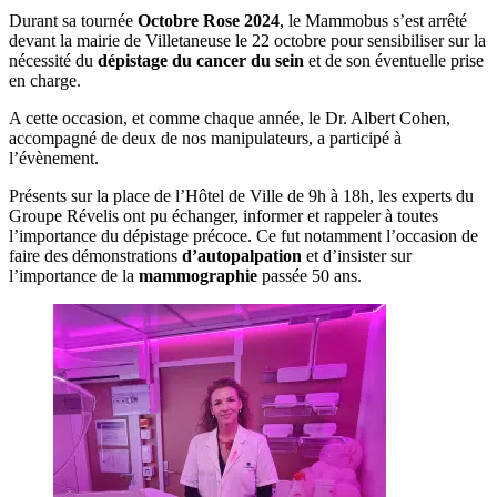
Durant sa tournée
Octobre Rose 2024
, le Mammobus s’est arrêté
devant la mairie de Villetaneuse le 22 octobre pour sensibiliser sur la
nécessité du
dépistage du cancer du sein
et de son éventuelle prise
en charge.
A cette occasion, et comme chaque année, le Dr. Albert Cohen,
accompagné de deux de nos manipulateurs, a participé à
l’évènement.
Présents sur la place de l’Hôtel de Ville de 9h à 18h, les experts du
Groupe Révelis ont pu échanger, informer et rappeler à toutes
l’importance du dépistage précoce. Ce fut notamment l’occasion de
faire des démonstrations
d’autopalpation
et d’insister sur
l’importance de la
mammographie
passée 50 ans.