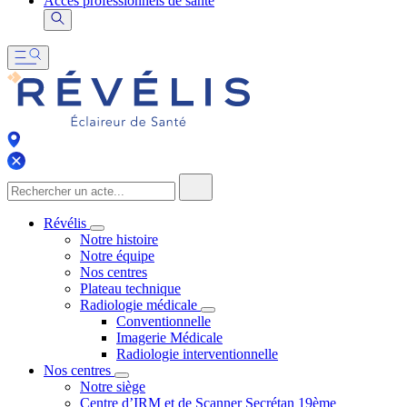
Accès professionnels de santé
Révélis
Notre histoire
Notre équipe
Nos centres
Plateau technique
Radiologie médicale
Conventionnelle
Imagerie Médicale
Radiologie interventionnelle
Nos centres
Notre siège
Centre d’IRM et de Scanner Secrétan 19ème