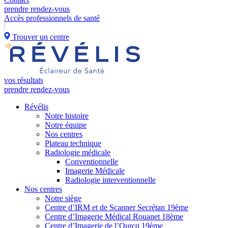
prendre rendez-vous
Accès professionnels de santé
Trouver un centre
vos résultats
prendre rendez-vous
Révélis
Notre histoire
Notre équipe
Nos centres
Plateau technique
Radiologie médicale
Conventionnelle
Imagerie Médicale
Radiologie interventionnelle
Nos centres
Notre siège
Centre d’IRM et de Scanner Secrétan 19ème
Centre d’Imagerie Médical Rouanet 18ème
Centre d’Imagerie de l’Ourcq 19ème